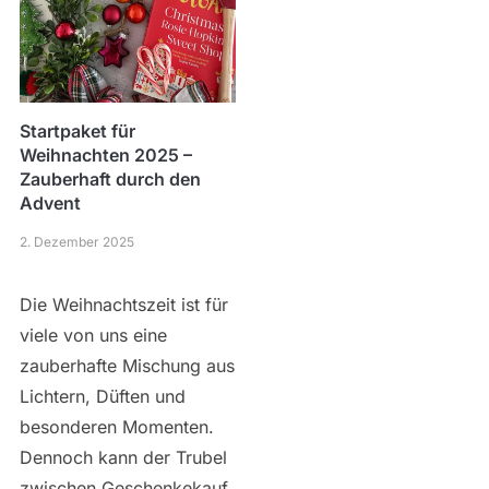
Startpaket für
Weihnachten 2025 –
Zauberhaft durch den
Advent
2. Dezember 2025
Die Weihnachtszeit ist für
viele von uns eine
zauberhafte Mischung aus
Lichtern, Düften und
besonderen Momenten.
Dennoch kann der Trubel
zwischen Geschenkekauf,