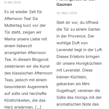
8. Mai 2024
Gaumen
Es ist wieder Zeit für
30. März 2024
Afternoon Tea! Da
Stell dir vor, du öffnest
Muttertag kurz vor der
die Tür zu einem Garten
Tür steht, zeigen wir
in der Provence. Der
Mama unsere Liebe mit
wohlige Duft von
einem liebevoll
Lavendel liegt in der Luft.
arrangierten Afternoon
Dieses Erlebnis bringen
Tea. In diesem Blogpost
dir unsere Honigküchlein
zelebrieren wir die Kunst
mit Lavendel. Diese
des klassischen Afternoon
kleinen Küchlein,
Teas, jedoch mit einem
gebacken als Mini
besonderen Augenmerk
Gugelhupf, vereinen die
auf süße und herzhafte
Süße des Honigs mit der
Köstlichkeiten, die das
aromatischen Note des
Herz erwärmen. […]