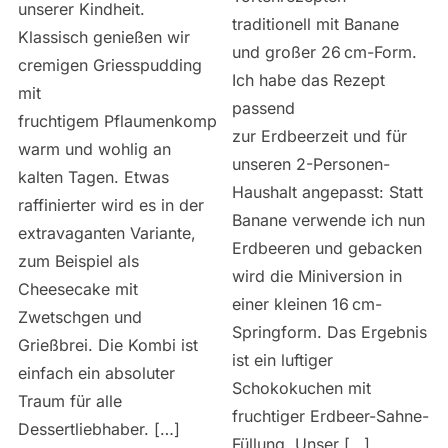
unserer Kindheit.
traditionell mit Banane
Klassisch genießen wir
und großer 26 cm-Form.
cremigen Griesspudding
Ich habe das Rezept
mit
passend
fruchtigem Pflaumenkompott,
zur Erdbeerzeit und für
warm und wohlig an
unseren 2-Personen-
kalten Tagen. Etwas
Haushalt angepasst: Statt
raffinierter wird es in der
Banane verwende ich nun
extravaganten Variante,
Erdbeeren und gebacken
zum Beispiel als
wird die Miniversion in
Cheesecake mit
einer kleinen 16 cm-
Zwetschgen und
Springform. Das Ergebnis
Grießbrei. Die Kombi ist
ist ein luftiger
einfach ein absoluter
Schokokuchen mit
Traum für alle
fruchtiger Erdbeer-Sahne-
Dessertliebhaber. […]
Füllung. Unser […]