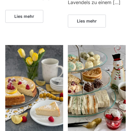
Lavendels zu einem […]
Lies mehr
Lies mehr