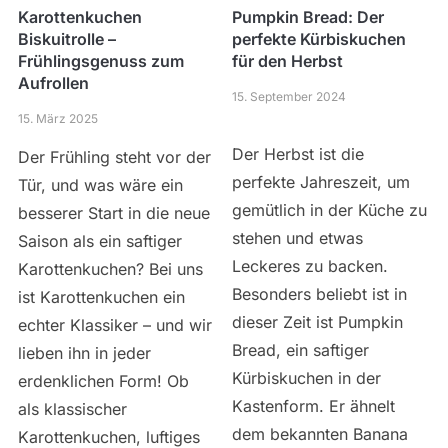
Karottenkuchen
Pumpkin Bread: Der
Biskuitrolle –
perfekte Kürbiskuchen
Frühlingsgenuss zum
für den Herbst
Aufrollen
15. September 2024
15. März 2025
Der Herbst ist die
Der Frühling steht vor der
perfekte Jahreszeit, um
Tür, und was wäre ein
gemütlich in der Küche zu
besserer Start in die neue
stehen und etwas
Saison als ein saftiger
Leckeres zu backen.
Karottenkuchen? Bei uns
Besonders beliebt ist in
ist Karottenkuchen ein
dieser Zeit ist Pumpkin
echter Klassiker – und wir
Bread, ein saftiger
lieben ihn in jeder
Kürbiskuchen in der
erdenklichen Form! Ob
Kastenform. Er ähnelt
als klassischer
dem bekannten Banana
Karottenkuchen, luftiges