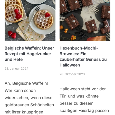
Belgische Waffeln: Unser
Hexenbuch-Mochi-
Rezept mit Hagelzucker
Brownies: Ein
und Hefe
zauberhafter Genuss zu
Halloween
28. Januar 2024
28. Oktober 2023
Ah, Belgische Waffeln!
Halloween steht vor der
Wer kann schon
Tür, und was könnte
widerstehen, wenn diese
besser zu diesem
goldbraunen Schönheiten
spaßigen Feiertag passen
mit ihrer knusprigen