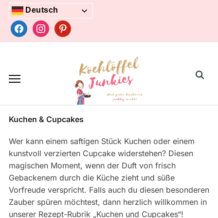
Skip
Deutsch
to
facebook
instagram
pinterest
content
Search
for:
Kuchen & Cupcakes
Wer kann einem saftigen Stück Kuchen oder einem
kunstvoll verzierten Cupcake widerstehen? Diesen
magischen Moment, wenn der Duft von frisch
Gebackenem durch die Küche zieht und süße
Vorfreude verspricht. Falls auch du diesen besonderen
Zauber spüren möchtest, dann herzlich willkommen in
unserer Rezept-Rubrik „Kuchen und Cupcakes“!