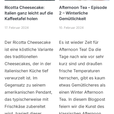
Ricotta Cheesecake:
Afternoon Tea – Episode
Italien ganz leicht auf die
2 – Winterliche
Kaffeetafel holen
Gemütlichkeit
17. Februar 2024
10. Februar 2024
Der Ricotta Cheesecake
Es ist wieder Zeit für
ist eine köstliche Variante
Afternoon Tea! Da die
des traditionellen
Tage nach wie vor sehr
Cheesecakes, der in der
kurz sind und draußen
italienischen Küche tief
frische Temperaturen
verwurzelt ist. Im
herrschen, gibt es kaum
Gegensatz zu seinem
etwas Gemütlicheres als
amerikanischen Pendant,
einen Winter Afternoon
das typischerweise mit
Tea. In diesem Blogpost
Frischkäse zubereitet
feiern wir die Kunst des
wird, basiert dieser
klassischen Afternoon