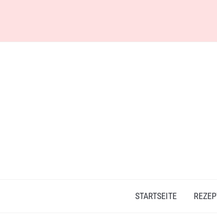
Skip
to
content
STARTSEITE
REZEP