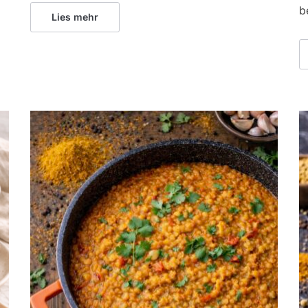
b
Lies mehr