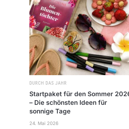
DURCH DAS JAHR
Startpaket für den Sommer 202
– Die schönsten Ideen für
sonnige Tage
24. Mai 2026