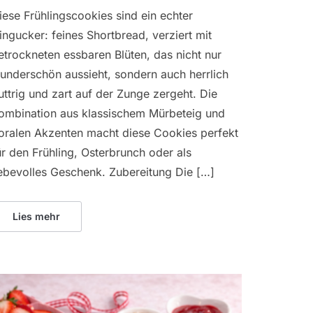
iese Frühlingscookies sind ein echter
ingucker: feines Shortbread, verziert mit
etrockneten essbaren Blüten, das nicht nur
underschön aussieht, sondern auch herrlich
uttrig und zart auf der Zunge zergeht. Die
ombination aus klassischem Mürbeteig und
loralen Akzenten macht diese Cookies perfekt
ür den Frühling, Osterbrunch oder als
iebevolles Geschenk. Zubereitung Die […]
Lies mehr