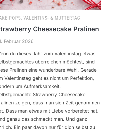
AKE POPS
,
VALENTINS- & MUTTERTAG
trawberry Cheesecake Pralinen
4. Februar 2026
enn du dieses Jahr zum Valentinstag etwas
elbstgemachtes überreichen möchtest, sind
iese Pralinen eine wunderbare Wahl. Gerade
m Valentinstag geht es nicht um Perfektion,
ondern um Aufmerksamkeit.
elbstgemachte Strawberry Cheesecake
ralinen zeigen, dass man sich Zeit genommen
at. Dass man etwas mit Liebe vorbereitet hat.
nd genau das schmeckt man. Und ganz
hrlich: Ein paar davon nur für dich selbst zu