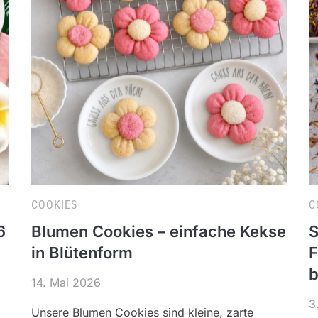
COOKIES
C
6
Blumen Cookies – einfache Kekse
S
in Blütenform
F
b
14. Mai 2026
3
Unsere Blumen Cookies sind kleine, zarte