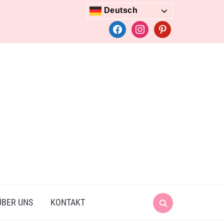
Deutsch
facebook
instagram
pinterest
Search
ÜBER UNS
KONTAKT
for: