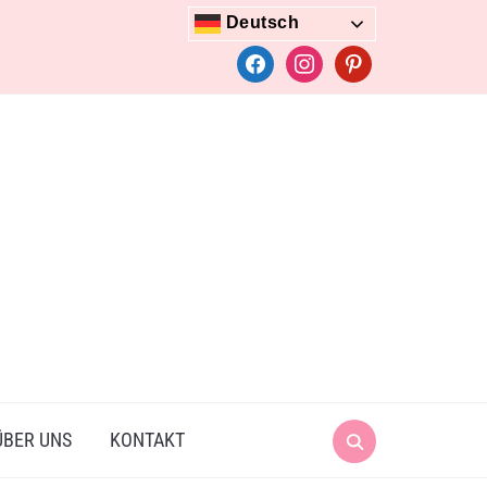
Deutsch
facebook
instagram
pinterest
Search
ÜBER UNS
KONTAKT
for: