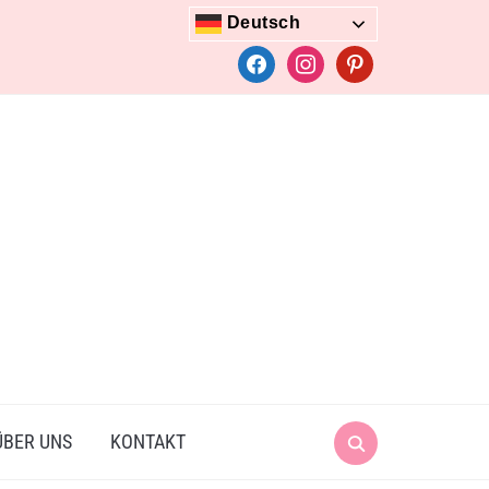
Deutsch
facebook
instagram
pinterest
Search
ÜBER UNS
KONTAKT
for: