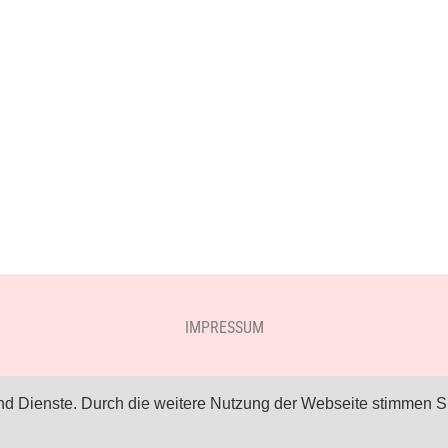
IMPRESSUM
 und Dienste. Durch die weitere Nutzung der Webseite stimmen S
COPYRIGHT © 2026 KOCHLÖFFELJUNKIES
— DESIGNED BY
WPZOOM