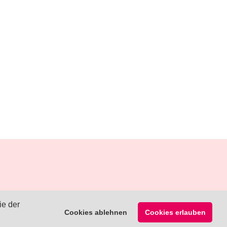
ie der
Cookies ablehnen
Cookies erlauben