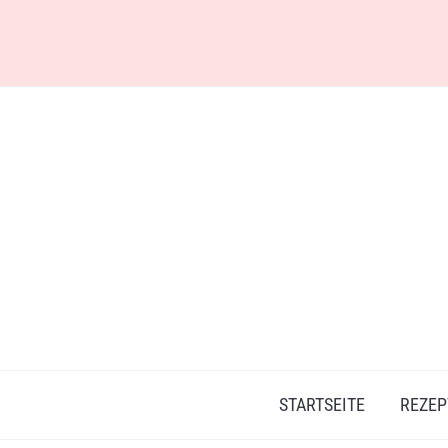
Skip
to
content
STARTSEITE
REZEP