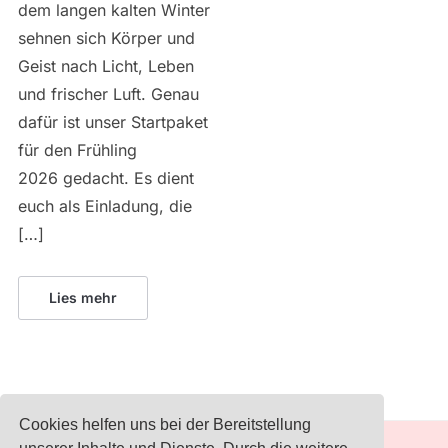
dem langen kalten Winter
sehnen sich Körper und
Geist nach Licht, Leben
und frischer Luft. Genau
dafür ist unser Startpaket
für den Frühling
2026 gedacht. Es dient
euch als Einladung, die
[…]
Lies mehr
Cookies helfen uns bei der Bereitstellung