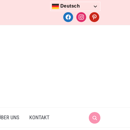
Deutsch
facebook
instagram
pinterest
Search
ÜBER UNS
KONTAKT
for: