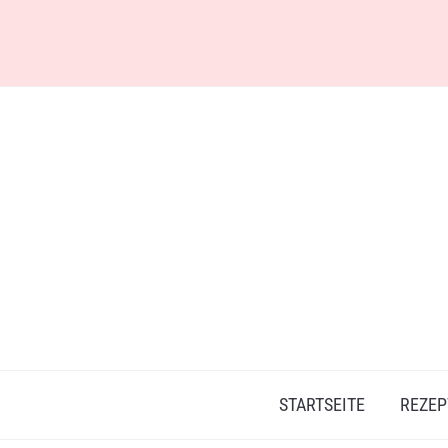
Skip
to
content
STARTSEITE
REZEP