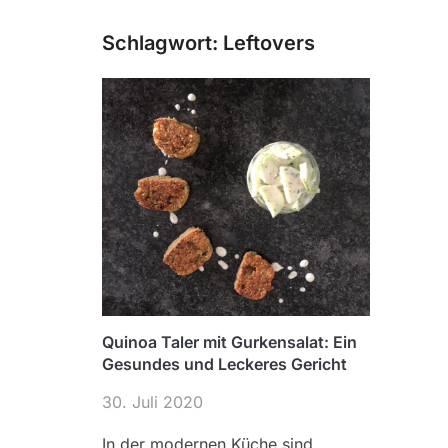
Schlagwort:
Leftovers
Quinoa Taler mit Gurkensalat: Ein
Gesundes und Leckeres Gericht
30. Juli 2020
In der modernen Küche sind