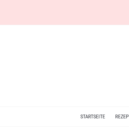
Skip
to
content
STARTSEITE
REZEP