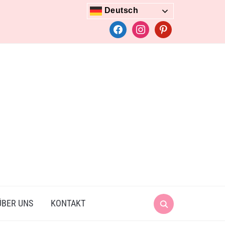
Deutsch
facebook
instagram
pinterest
Search
ÜBER UNS
KONTAKT
for: