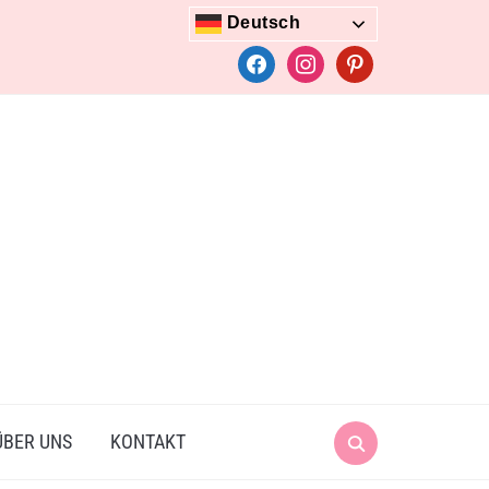
Deutsch
facebook
instagram
pinterest
Search
ÜBER UNS
KONTAKT
for: