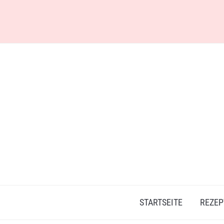
Skip
to
content
STARTSEITE
REZEP