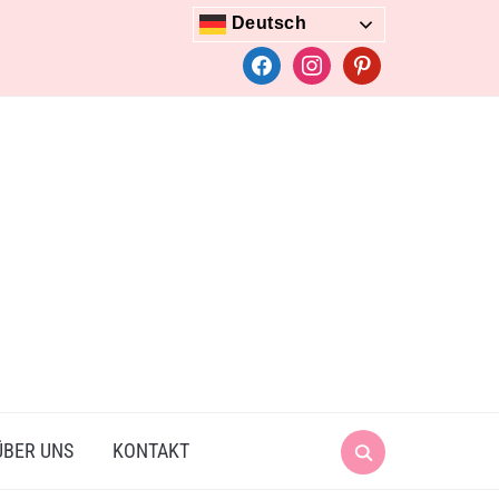
Deutsch
facebook
instagram
pinterest
Search
ÜBER UNS
KONTAKT
for: