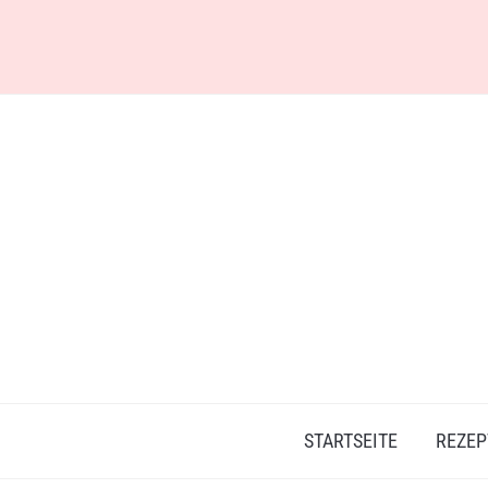
Skip
to
content
STARTSEITE
REZEP