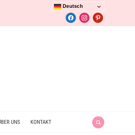
Deutsch
facebook
instagram
pinterest
Search
ÜBER UNS
KONTAKT
for: