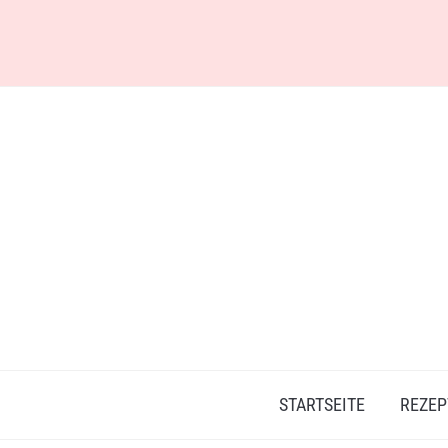
Skip
to
content
STARTSEITE
REZEP