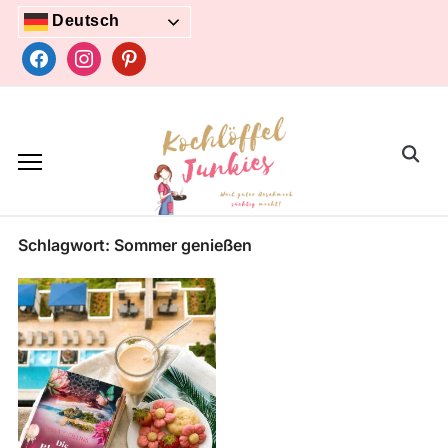
Skip
Deutsch
to
facebook
instagram
pinterest
content
Search
for:
Schlagwort:
Sommer genießen