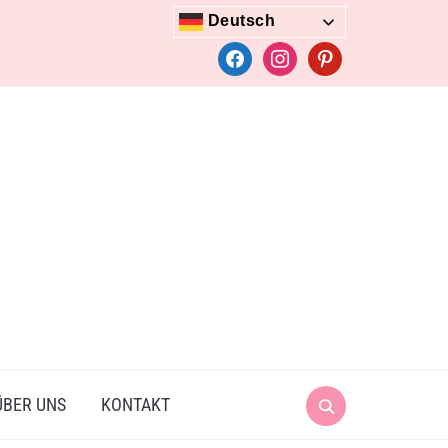
Deutsch
facebook
instagram
pinterest
Search
ÜBER UNS
KONTAKT
for: