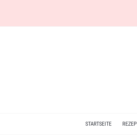
Skip
to
content
STARTSEITE
REZEP