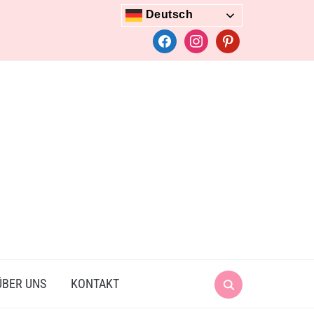
Deutsch
facebook
instagram
pinterest
Search
ÜBER UNS
KONTAKT
for: