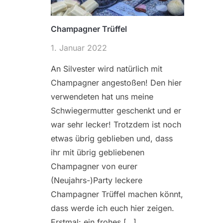
Champagner Trüffel
1. Januar 2022
An Silvester wird natürlich mit
Champagner angestoßen! Den hier
verwendeten hat uns meine
Schwiegermutter geschenkt und er
war sehr lecker! Trotzdem ist noch
etwas übrig geblieben und, dass
ihr mit übrig gebliebenen
Champagner von eurer
(Neujahrs-)Party leckere
Champagner Trüffel machen könnt,
dass werde ich euch hier zeigen.
Erstmal: ein frohes […]