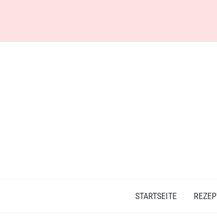
Skip
to
content
STARTSEITE
REZEP