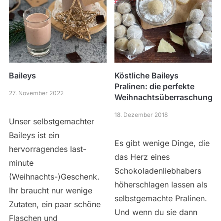
Baileys
Köstliche Baileys
Pralinen: die perfekte
27. November 2022
Weihnachtsüberraschung
18. Dezember 2018
Unser selbstgemachter
Baileys ist ein
Es gibt wenige Dinge, die
hervorragendes last-
das Herz eines
minute
Schokoladenliebhabers
(Weihnachts-)Geschenk.
höherschlagen lassen als
Ihr braucht nur wenige
selbstgemachte Pralinen.
Zutaten, ein paar schöne
Und wenn du sie dann
Flaschen und