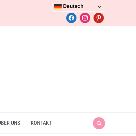
Deutsch
facebook
instagram
pinterest
Search
ÜBER UNS
KONTAKT
for: