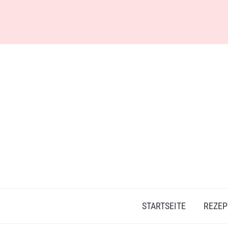
Skip
to
content
STARTSEITE
REZEP