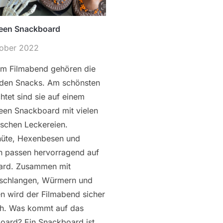
een Snackboard
tober 2022
em Filmabend gehören die
den Snacks. Am schönsten
htet sind sie auf einem
een Snackboard mit vielen
ischen Leckereien.
üte, Hexenbesen und
n passen hervorragend auf
ard. Zusammen mit
chlangen, Würmern und
n wird der Filmabend sicher
h. Was kommt auf das
oard? Ein Snackboard ist