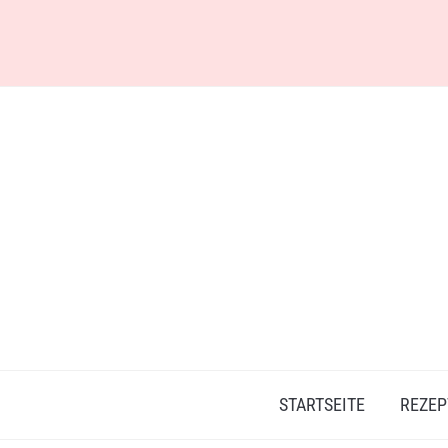
Skip
to
content
STARTSEITE
REZEP