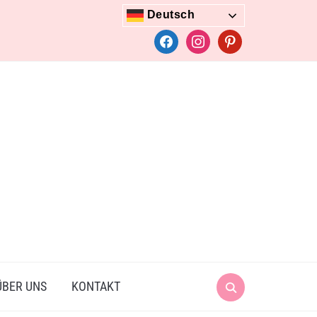
Deutsch
facebook
instagram
pinterest
Search
ÜBER UNS
KONTAKT
for: