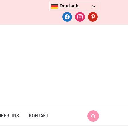
Deutsch
facebook
instagram
pinterest
Search
ÜBER UNS
KONTAKT
for: