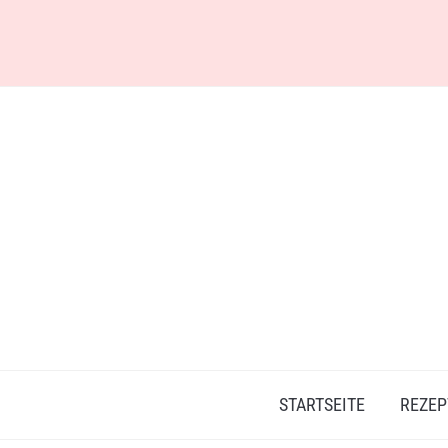
Skip
to
content
STARTSEITE
REZEP