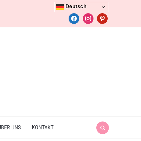
Deutsch
facebook
instagram
pinterest
Search
ÜBER UNS
KONTAKT
for: