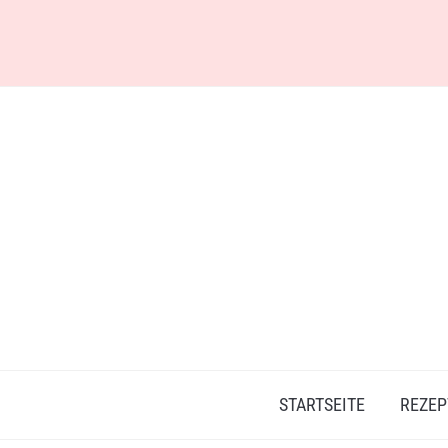
Skip
to
content
STARTSEITE
REZEP