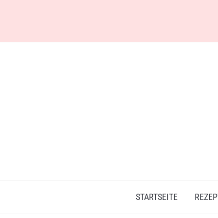
Skip
to
content
STARTSEITE
REZEP