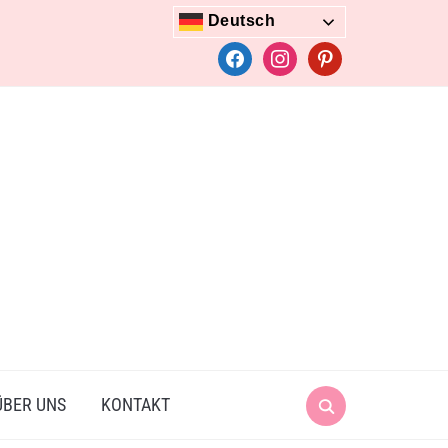
Deutsch
facebook
instagram
pinterest
Search
ÜBER UNS
KONTAKT
for: