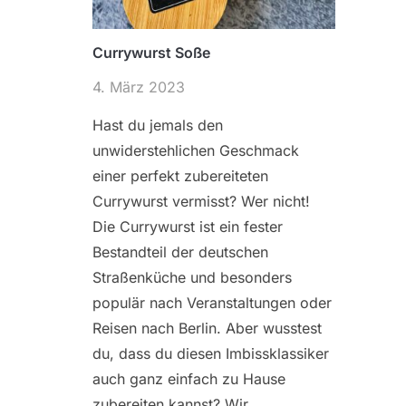
Currywurst Soße
4. März 2023
Hast du jemals den
unwiderstehlichen Geschmack
einer perfekt zubereiteten
Currywurst vermisst? Wer nicht!
Die Currywurst ist ein fester
Bestandteil der deutschen
Straßenküche und besonders
populär nach Veranstaltungen oder
Reisen nach Berlin. Aber wusstest
du, dass du diesen Imbissklassiker
auch ganz einfach zu Hause
zubereiten kannst? Wir