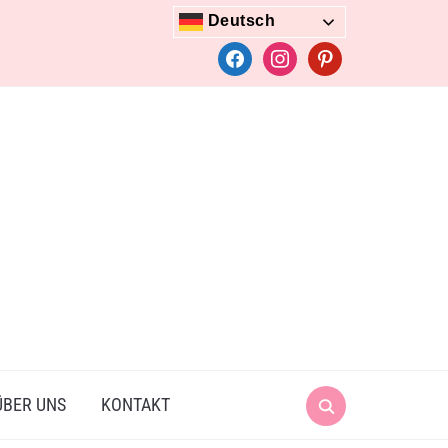
Deutsch
facebook
instagram
pinterest
Search
ÜBER UNS
KONTAKT
for: