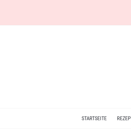
Skip
to
content
STARTSEITE
REZEP