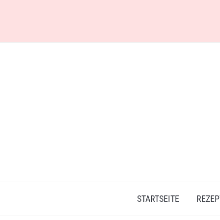
Skip
to
content
STARTSEITE
REZEP