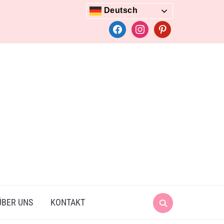
Deutsch
facebook
instagram
pinterest
Search
ÜBER UNS
KONTAKT
for: