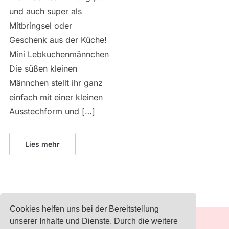
und auch super als
Mitbringsel oder
Geschenk aus der Küche!
Mini Lebkuchenmännchen
Die süßen kleinen
Männchen stellt ihr ganz
einfach mit einer kleinen
Ausstechform und […]
Lies mehr
Cookies helfen uns bei der Bereitstellung
unserer Inhalte und Dienste. Durch die weitere