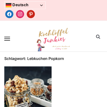
Skip
Deutsch
to
facebook
instagram
pinterest
content
Search
for:
Schlagwort:
Lebkuchen Popkorn