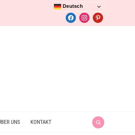
Deutsch
facebook
instagram
pinterest
Search
ÜBER UNS
KONTAKT
for: