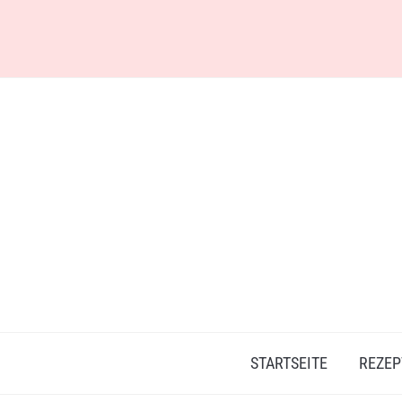
Skip
to
content
STARTSEITE
REZEP