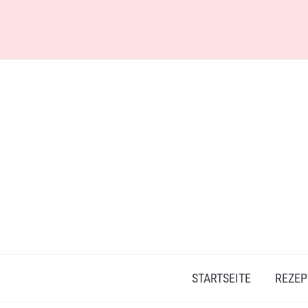
Skip
to
content
STARTSEITE
REZEP