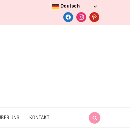
Deutsch
facebook
instagram
pinterest
Search
ÜBER UNS
KONTAKT
for: