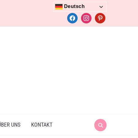
Deutsch
facebook
instagram
pinterest
Search
ÜBER UNS
KONTAKT
for: