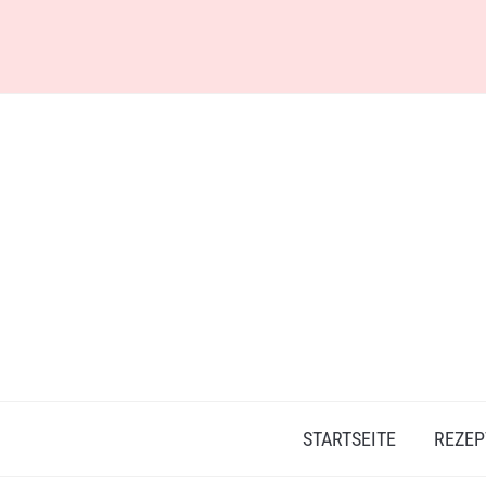
Skip
to
content
STARTSEITE
REZEP