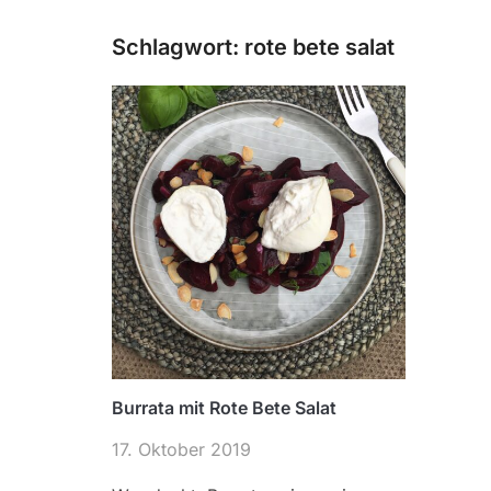
Schlagwort:
rote bete salat
Burrata mit Rote Bete Salat
17. Oktober 2019