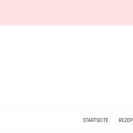
Skip
to
content
STARTSEITE
REZEP