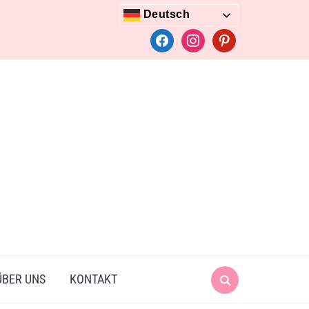
Deutsch
facebook
instagram
pinterest
Search
ÜBER UNS
KONTAKT
for: