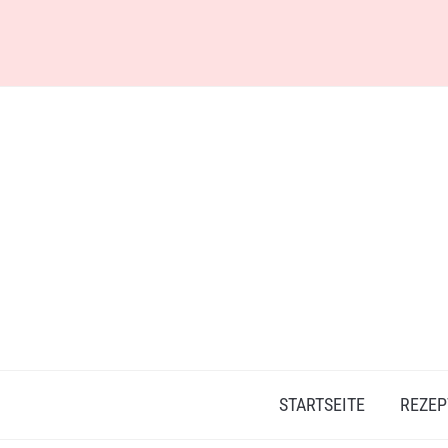
Skip
to
content
STARTSEITE
REZEP