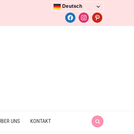
Deutsch
facebook
instagram
pinterest
Search
ÜBER UNS
KONTAKT
for: