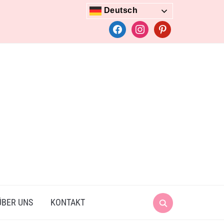
Deutsch
facebook
instagram
pinterest
Search
ÜBER UNS
KONTAKT
for: