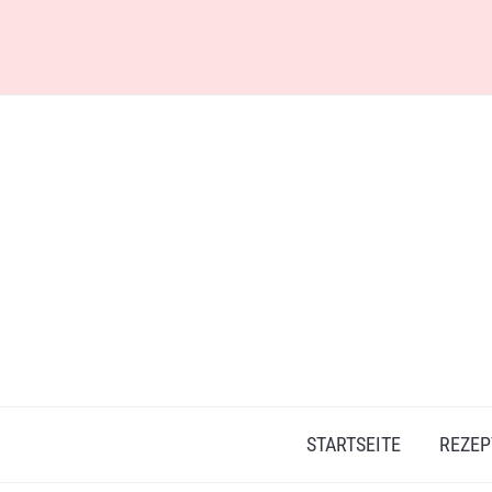
Skip
to
content
STARTSEITE
REZEP