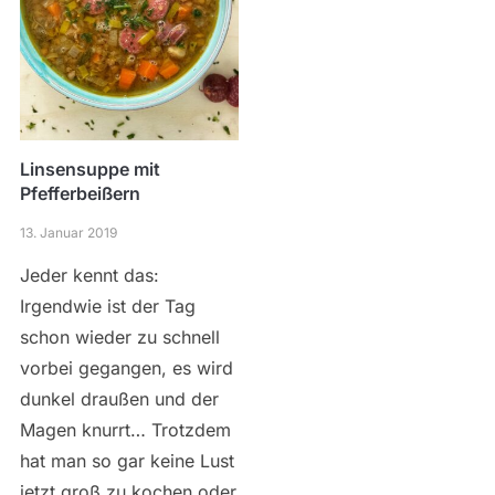
Linsensuppe mit
Pfefferbeißern
13. Januar 2019
Jeder kennt das:
Irgendwie ist der Tag
schon wieder zu schnell
vorbei gegangen, es wird
dunkel draußen und der
Magen knurrt… Trotzdem
hat man so gar keine Lust
jetzt groß zu kochen oder