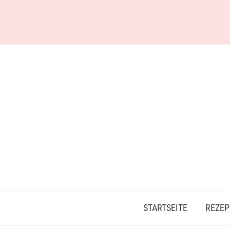
Skip
to
content
STARTSEITE
REZEP