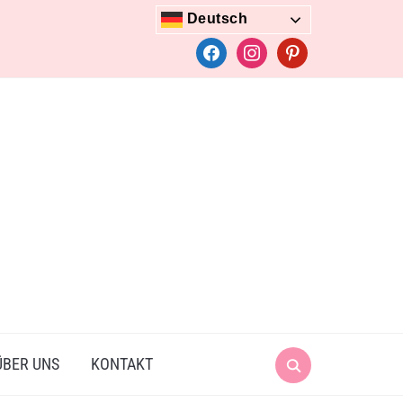
Deutsch
facebook
instagram
pinterest
Search
ÜBER UNS
KONTAKT
for: