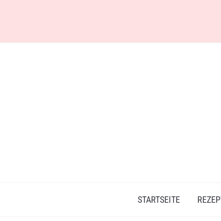
Skip
to
content
STARTSEITE
REZEP