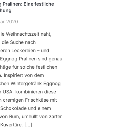
Pralinen: Eine festliche
chung
uar 2020
ie Weihnachtszeit naht,
t die Suche nach
eren Leckereien – und
 Eggnog Pralinen sind genau
htige für solche festlichen
. Inspiriert von dem
schen Wintergetränk Eggnog
n USA, kombinieren diese
n cremigen Frischkäse mit
 Schokolade und einem
von Rum, umhüllt von zarter
Kuvertüre. […]