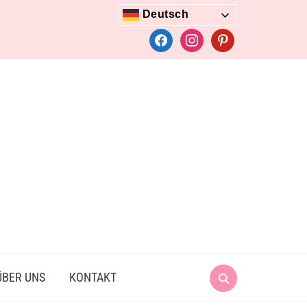
Deutsch
facebook
instagram
pinterest
Search
ÜBER UNS
KONTAKT
for: