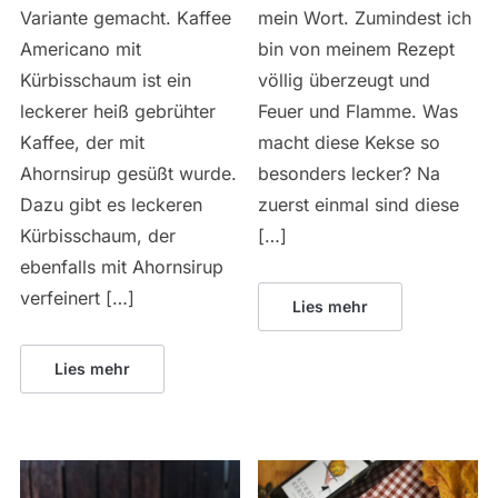
Variante gemacht. Kaffee
mein Wort. Zumindest ich
Americano mit
bin von meinem Rezept
Kürbisschaum ist ein
völlig überzeugt und
leckerer heiß gebrühter
Feuer und Flamme. Was
Kaffee, der mit
macht diese Kekse so
Ahornsirup gesüßt wurde.
besonders lecker? Na
Dazu gibt es leckeren
zuerst einmal sind diese
Kürbisschaum, der
[…]
ebenfalls mit Ahornsirup
verfeinert […]
Lies mehr
Lies mehr