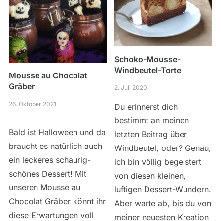
Schoko-Mousse-
Windbeutel-Torte
Mousse au Chocolat
Gräber
2. Juli 2020
26. Oktober 2021
Du erinnerst dich
bestimmt an meinen
Bald ist Halloween und da
letzten Beitrag über
braucht es natürlich auch
Windbeutel, oder? Genau,
ein leckeres schaurig-
ich bin völlig begeistert
schönes Dessert! Mit
von diesen kleinen,
unseren Mousse au
luftigen Dessert-Wundern.
Chocolat Gräber könnt ihr
Aber warte ab, bis du von
diese Erwartungen voll
meiner neuesten Kreation