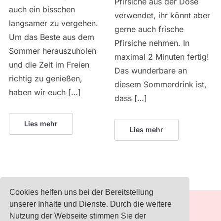
Pfirsiche aus der Dose
auch ein bisschen
verwendet, ihr könnt aber
langsamer zu vergehen.
gerne auch frische
Um das Beste aus dem
Pfirsiche nehmen. In
Sommer herauszuholen
maximal 2 Minuten fertig!
und die Zeit im Freien
Das wunderbare an
richtig zu genießen,
diesem Sommerdrink ist,
haben wir euch […]
dass […]
Lies mehr
Lies mehr
Cookies helfen uns bei der Bereitstellung
unserer Inhalte und Dienste. Durch die weitere
IMPRESSUM
Nutzung der Webseite stimmen Sie der