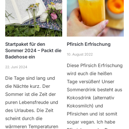
Startpaket für den
Pfirsich Erfrischung
Sommer 2024 – Packt die
10. August 2022
Badehose ein
Diese Pfirsich Erfrischung
22. Juni 2024
wird euch die heißen
Die Tage sind lang und
Tage versüßen! Unser
die Nächte kurz. Der
Sommerdrink besteht aus
Sommer ist die Zeit der
Kokosdrink (alternativ
puren Lebensfreude und
Kokosmilch) und
des Urlaubes. Die Zeit
Pfirsichen und ist somit
scheint durch die
sogar vegan. Ich habe
wärmeren Temperaturen