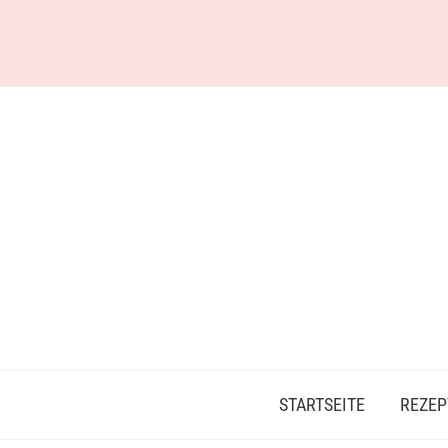
Skip
to
content
STARTSEITE
REZEP