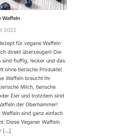
 Waffeln
il 2022
Rezept für vegane Waffeln
ch direkt überzeugen! Die
 sind fluffig, lecker und das
t ohne tierische Produkte!
se Waffeln braucht ihr
ierische Milch, tierische
oder Eier und trotzdem sind
Waffeln der Oberhammer!
 Waffeln sind ganz einfach
t: Diese Veganer Waffeln
hr […]