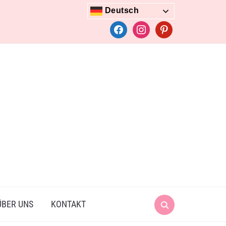
Deutsch
facebook
instagram
pinterest
Search
ÜBER UNS
KONTAKT
for: