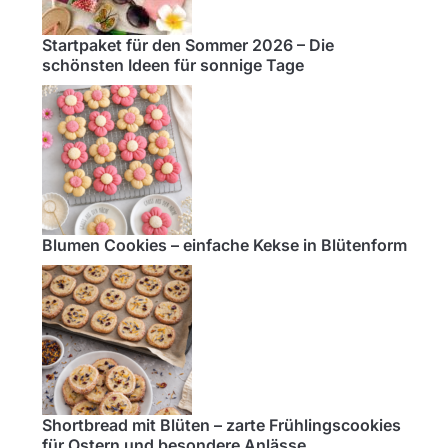
Startpaket für den Sommer 2026 – Die
schönsten Ideen für sonnige Tage
Blumen Cookies – einfache Kekse in Blütenform
Shortbread mit Blüten – zarte Frühlingscookies
für Ostern und besondere Anlässe