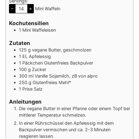
Servings:
–
+
Mini Waffeln
Kochutensilien
1 Mini Waffeleisen
Zutaten
125
g
vegane Butter, geschmolzen
1
EL
Apfelessig
1
Päckchen
Glutenfreies Backpulver
100
g
Zucker
300
ml
Vanille Sojamilch, zB von alpro
250
g
Glutenfreies Mehl*
1
Prise
Salz
Anleitungen
Die vegane Butter in einer Pfanne oder einem Topf bei
mittlerer Temperatur schmelzen.
In einer Rührschüssel den Apfelessig mit dem
Backpulver vermischen und ca. 2-3 Minuten
reagieren lassen.