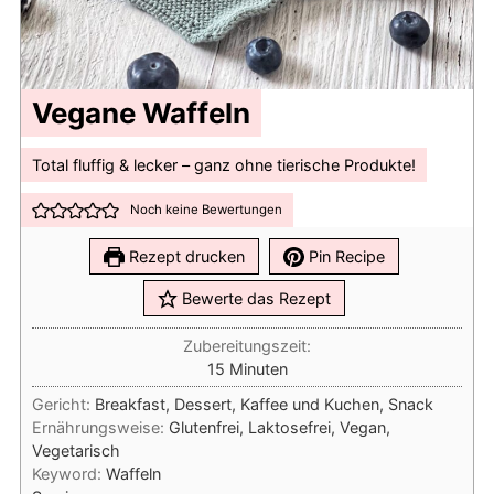
Vegane Waffeln
Total fluffig & lecker – ganz ohne tierische Produkte!
Noch keine Bewertungen
Rezept drucken
Pin Recipe
Bewerte das Rezept
Zubereitungszeit:
Minuten
15
Minuten
Gericht:
Breakfast, Dessert, Kaffee und Kuchen, Snack
Ernährungsweise:
Glutenfrei, Laktosefrei, Vegan,
Vegetarisch
Keyword:
Waffeln