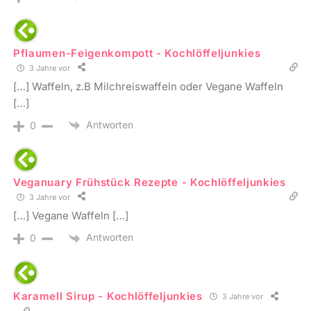
Pflaumen-Feigenkompott - Kochlöffeljunkies
3 Jahre vor
[…] Waffeln, z.B Milchreiswaffeln oder Vegane Waffeln
[…]
Antworten
0
Veganuary Frühstück Rezepte - Kochlöffeljunkies
3 Jahre vor
[…] Vegane Waffeln […]
Antworten
0
Karamell Sirup - Kochlöffeljunkies
3 Jahre vor