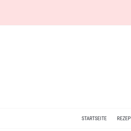
Skip
to
content
STARTSEITE
REZEP