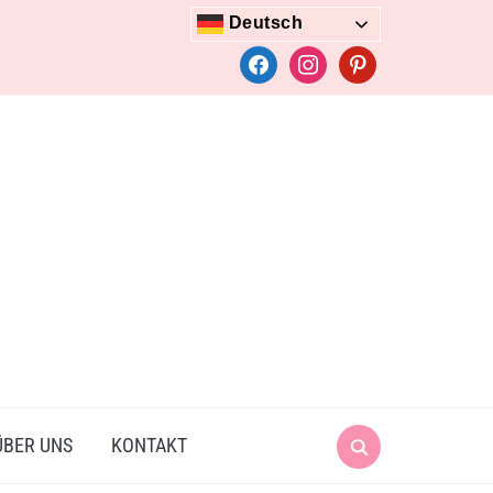
Deutsch
facebook
instagram
pinterest
Search
ÜBER UNS
KONTAKT
for: