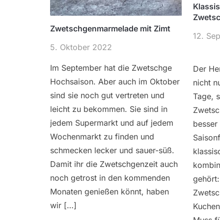
Klassi
Zwetsc
Zwetschgenmarmelade mit Zimt
12. Se
5. Oktober 2022
Im September hat die Zwetschge
Der Her
Hochsaison. Aber auch im Oktober
nicht n
sind sie noch gut vertreten und
Tage, s
leicht zu bekommen. Sie sind in
Zwetsc
jedem Supermarkt und auf jedem
besser 
Wochenmarkt zu finden und
Saisonf
schmecken lecker und sauer-süß.
klassi
Damit ihr die Zwetschgenzeit auch
kombini
noch getrost in den kommenden
gehört
Monaten genießen könnt, haben
Zwetsc
wir […]
Kuchen 