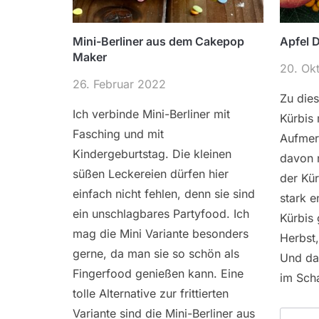
Mini-Berliner aus dem Cakepop
Apfel 
Maker
20. Ok
26. Februar 2022
Zu die
Ich verbinde Mini-Berliner mit
Kürbis 
Fasching und mit
Aufmer
Kindergeburtstag. Die kleinen
davon n
süßen Leckereien dürfen hier
der Kür
einfach nicht fehlen, denn sie sind
stark e
ein unschlagbares Partyfood. Ich
Kürbis 
mag die Mini Variante besonders
Herbst,
gerne, da man sie so schön als
Und dam
Fingerfood genießen kann. Eine
im Sch
tolle Alternative zur frittierten
Variante sind die Mini-Berliner aus