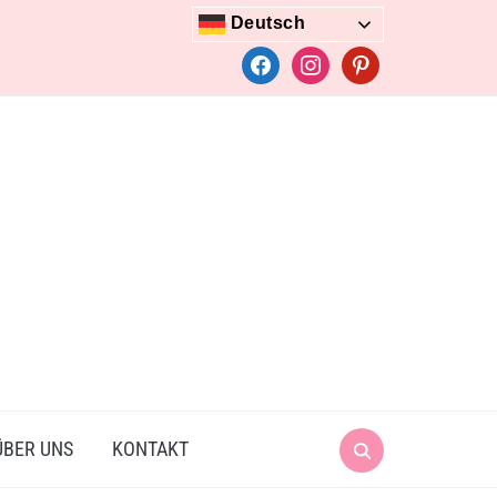
Deutsch
facebook
instagram
pinterest
Search
ÜBER UNS
KONTAKT
for: