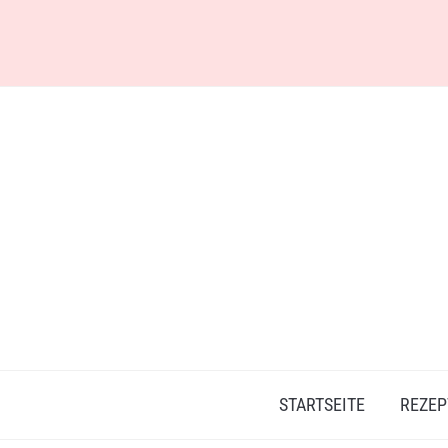
Skip
to
content
STARTSEITE
REZEP