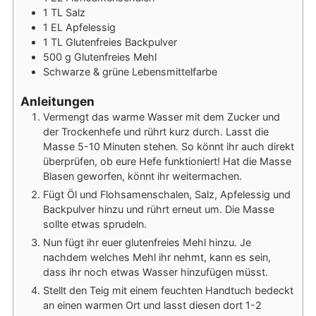
1
TL
Salz
1
EL
Apfelessig
1
TL
Glutenfreies Backpulver
500
g
Glutenfreies Mehl
Schwarze & grüne Lebensmittelfarbe
Anleitungen
Vermengt das warme Wasser mit dem Zucker und
der Trockenhefe und rührt kurz durch. Lasst die
Masse 5-10 Minuten stehen. So könnt ihr auch direkt
überprüfen, ob eure Hefe funktioniert! Hat die Masse
Blasen geworfen, könnt ihr weitermachen.
Fügt Öl und Flohsamenschalen, Salz, Apfelessig und
Backpulver hinzu und rührt erneut um. Die Masse
sollte etwas sprudeln.
Nun fügt ihr euer glutenfreies Mehl hinzu. Je
nachdem welches Mehl ihr nehmt, kann es sein,
dass ihr noch etwas Wasser hinzufügen müsst.
Stellt den Teig mit einem feuchten Handtuch bedeckt
an einen warmen Ort und lasst diesen dort 1-2