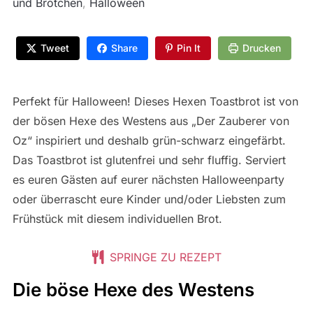
und Brötchen
,
Halloween
Tweet
Share
Pin It
Drucken
Perfekt für Halloween! Dieses Hexen Toastbrot ist von
der bösen Hexe des Westens aus „Der Zauberer von
Oz“ inspiriert und deshalb grün-schwarz eingefärbt.
Das Toastbrot ist glutenfrei und sehr fluffig. Serviert
es euren Gästen auf eurer nächsten Halloweenparty
oder überrascht eure Kinder und/oder Liebsten zum
Frühstück mit diesem individuellen Brot.
SPRINGE ZU REZEPT
Die böse Hexe des Westens