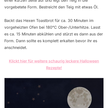
einer kurzen Seite auf und legt den Teig in die
vorgebetete Form. Bestreicht den Teig mit etwas Öl.
Backt das Hexen Toastbrot für ca. 30 Minuten im
vorgeheizten Ofen bei 180°C Ober-/Unterhitze. Lasst
es ca. 15 Minuten abkühlen und stürzt es dann aus der
Form. Dann sollte es komplett erkalten bevor ihr es
anschneidet.
Klickt hier für weitere schaurig leckere Halloween
Rezepte!