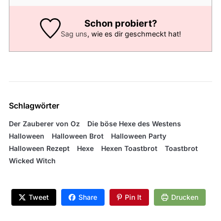
Schon probiert?
Sag uns
, wie es dir geschmeckt hat!
Schlagwörter
Der Zauberer von Oz
Die böse Hexe des Westens
Halloween
Halloween Brot
Halloween Party
Halloween Rezept
Hexe
Hexen Toastbrot
Toastbrot
Wicked Witch
Tweet
Share
Pin It
Drucken