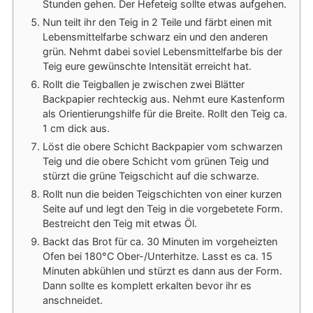
Stunden gehen. Der Hefeteig sollte etwas aufgehen.
Nun teilt ihr den Teig in 2 Teile und färbt einen mit
Lebensmittelfarbe schwarz ein und den anderen
grün. Nehmt dabei soviel Lebensmittelfarbe bis der
Teig eure gewünschte Intensität erreicht hat.
Rollt die Teigballen je zwischen zwei Blätter
Backpapier rechteckig aus. Nehmt eure Kastenform
als Orientierungshilfe für die Breite. Rollt den Teig ca.
1 cm dick aus.
Löst die obere Schicht Backpapier vom schwarzen
Teig und die obere Schicht vom grünen Teig und
stürzt die grüne Teigschicht auf die schwarze.
Rollt nun die beiden Teigschichten von einer kurzen
Seite auf und legt den Teig in die vorgebetete Form.
Bestreicht den Teig mit etwas Öl.
Backt das Brot für ca. 30 Minuten im vorgeheizten
Ofen bei 180°C Ober-/Unterhitze. Lasst es ca. 15
Minuten abkühlen und stürzt es dann aus der Form.
Dann sollte es komplett erkalten bevor ihr es
anschneidet.