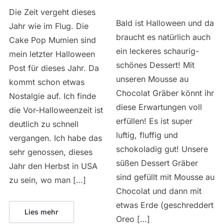
Die Zeit vergeht dieses
Bald ist Halloween und da
Jahr wie im Flug. Die
braucht es natürlich auch
Cake Pop Mumien sind
ein leckeres schaurig-
mein letzter Halloween
schönes Dessert! Mit
Post für dieses Jahr. Da
unseren Mousse au
kommt schon etwas
Chocolat Gräber könnt ihr
Nostalgie auf. Ich finde
diese Erwartungen voll
die Vor-Halloweenzeit ist
erfüllen! Es ist super
deutlich zu schnell
luftig, fluffig und
vergangen. Ich habe das
schokoladig gut! Unsere
sehr genossen, dieses
süßen Dessert Gräber
Jahr den Herbst in USA
sind gefüllt mit Mousse au
zu sein, wo man […]
Chocolat und dann mit
etwas Erde (geschreddert
Lies mehr
Oreo […]