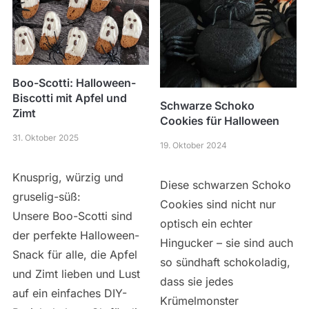
Boo-Scotti: Halloween-
Biscotti mit Apfel und
Schwarze Schoko
Zimt
Cookies für Halloween
31. Oktober 2025
19. Oktober 2024
Knusprig, würzig und
Diese schwarzen Schoko
gruselig-süß:
Cookies sind nicht nur
Unsere Boo-Scotti sind
optisch ein echter
der perfekte Halloween-
Hingucker – sie sind auch
Snack für alle, die Apfel
so sündhaft schokoladig,
und Zimt lieben und Lust
dass sie jedes
auf ein einfaches DIY-
Krümelmonster