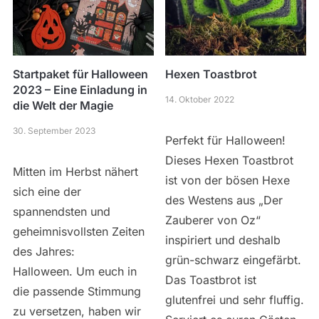
Startpaket für Halloween
Hexen Toastbrot
2023 – Eine Einladung in
14. Oktober 2022
die Welt der Magie
30. September 2023
Perfekt für Halloween!
Dieses Hexen Toastbrot
Mitten im Herbst nähert
ist von der bösen Hexe
sich eine der
des Westens aus „Der
spannendsten und
Zauberer von Oz“
geheimnisvollsten Zeiten
inspiriert und deshalb
des Jahres:
grün-schwarz eingefärbt.
Halloween. Um euch in
Das Toastbrot ist
die passende Stimmung
glutenfrei und sehr fluffig.
zu versetzen, haben wir