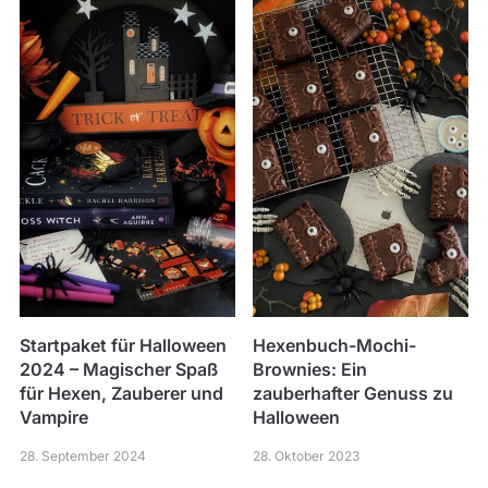
Startpaket für Halloween
Hexenbuch-Mochi-
2024 – Magischer Spaß
Brownies: Ein
für Hexen, Zauberer und
zauberhafter Genuss zu
Vampire
Halloween
28. September 2024
28. Oktober 2023