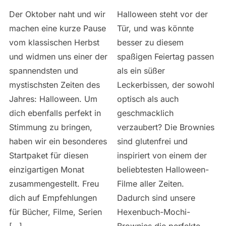
Der Oktober naht und wir
Halloween steht vor der
machen eine kurze Pause
Tür, und was könnte
vom klassischen Herbst
besser zu diesem
und widmen uns einer der
spaßigen Feiertag passen
spannendsten und
als ein süßer
mystischsten Zeiten des
Leckerbissen, der sowohl
Jahres: Halloween. Um
optisch als auch
dich ebenfalls perfekt in
geschmacklich
Stimmung zu bringen,
verzaubert? Die Brownies
haben wir ein besonderes
sind glutenfrei und
Startpaket für diesen
inspiriert von einem der
einzigartigen Monat
beliebtesten Halloween-
zusammengestellt. Freu
Filme aller Zeiten.
dich auf Empfehlungen
Dadurch sind unsere
für Bücher, Filme, Serien
Hexenbuch-Mochi-
[…]
Brownies die perfekte