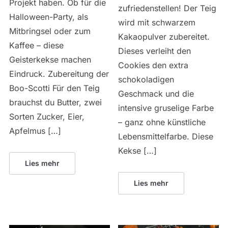
Projekt haben. Ob für die
zufriedenstellen! Der Teig
Halloween-Party, als
wird mit schwarzem
Mitbringsel oder zum
Kakaopulver zubereitet.
Kaffee – diese
Dieses verleiht den
Geisterkekse machen
Cookies den extra
Eindruck. Zubereitung der
schokoladigen
Boo-Scotti Für den Teig
Geschmack und die
brauchst du Butter, zwei
intensive gruselige Farbe
Sorten Zucker, Eier,
– ganz ohne künstliche
Apfelmus […]
Lebensmittelfarbe. Diese
Kekse […]
Lies mehr
Lies mehr