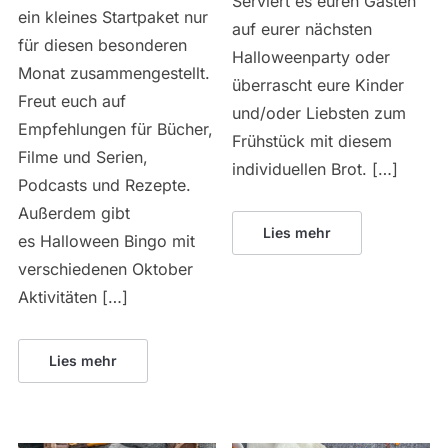
Serviert es euren Gästen
ein kleines Startpaket nur
auf eurer nächsten
für diesen besonderen
Halloweenparty oder
Monat zusammengestellt.
überrascht eure Kinder
Freut euch auf
und/oder Liebsten zum
Empfehlungen für Bücher,
Frühstück mit diesem
Filme und Serien,
individuellen Brot. […]
Podcasts und Rezepte.
Außerdem gibt
Lies mehr
es Halloween Bingo mit
verschiedenen Oktober
Aktivitäten […]
Lies mehr