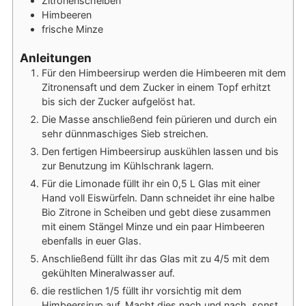
Zitronenscheiben
Himbeeren
frische Minze
Anleitungen
Für den Himbeersirup werden die Himbeeren mit dem
Zitronensaft und dem Zucker in einem Topf erhitzt
bis sich der Zucker aufgelöst hat.
Die Masse anschließend fein pürieren und durch ein
sehr dünnmaschiges Sieb streichen.
Den fertigen Himbeersirup auskühlen lassen und bis
zur Benutzung im Kühlschrank lagern.
Für die Limonade füllt ihr ein 0,5 L Glas mit einer
Hand voll Eiswürfeln. Dann schneidet ihr eine halbe
Bio Zitrone in Scheiben und gebt diese zusammen
mit einem Stängel Minze und ein paar Himbeeren
ebenfalls in euer Glas.
Anschließend füllt ihr das Glas mit zu 4/5 mit dem
gekühlten Mineralwasser auf.
die restlichen 1/5 füllt ihr vorsichtig mit dem
Himbeersirup auf. Macht dies nach und nach, sonst