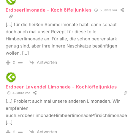
Erdbeerlimonade - Kochlöffeljunkies
5 Jahre vor
[…] für die heißen Sommermonate habt, dann schaut
doch auch mal unser Rezept für diese tolle
Himbeerlimonade an. Für alle, die schon beerenstark
genug sind, aber ihre innere Naschkatze besänftigen
wollen, […]
Antworten
0
Erdbeer Lavendel Limonade - Kochlöffeljunkies
4 Jahre vor
[…] Probiert auch mal unsere anderen Limonaden. Wir
empfehlen
euch:ErdbeerlimonadeHimbeerlimonadePfirsichlimonade
[…]
Antworten
0