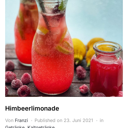
Himbeerlimonade
Von
Franzi
Published on
23. Juni 2021
in
Getränke
,
Kaltgetränke