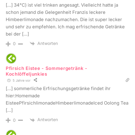
[…] 34°C) ist viel trinken angesagt. Vielleicht hatte ja
schon jemand die Gelegenheit Franzis leckere
Himbeerlimonade nachzumachen. Die ist super lecker
und sehr zu empfehlen. Ich mag erfrischende Getränke
bei der […]
Antworten
0
Pfirsich Eistee - Sommergetränk -
Kochlöffeljunkies
5 Jahre vor
[…] sommerliche Erfrischungsgetränke findet ihr
hier:Homemade
EisteePfirsichlimonadeHimbeerlimonadeIced Oolong Tea
[…]
Antworten
0