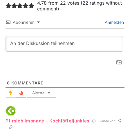
4.78 from 22 votes (
22 ratings without
comment
)
Abonnieren
Anmelden
8
KOMMENTARE
Älteste
Pfirsichlimonade - Kochlöffeljunkies
5 Jahre vor