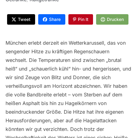
Tweet
Share
Pin It
Drucken
München erlebt derzeit ein Wetterkarussell, das von
sengender Hitze zu kräftigen Regenschauern
wechselt. Die Temperaturen sind zwischen „brutal
heiß“ und „schauerlich kühl“ hin- und hergerissen, und
wir sind Zeuge von Blitz und Donner, die sich
verheißungsvoll am Horizont abzeichnen. Wir haben
die volle Bandbreite erlebt – vom Sterben auf dem
heißen Asphalt bis hin zu Hagelkörnern von
beeindruckender Größe. Die Hitze hat ihre eigenen
Herausforderungen, aber auf die Hagelattacken
könnten wir gut verzichten. Doch trotz der
Wechselhaftigkeit des Wetters ist eines sicher: Heiße