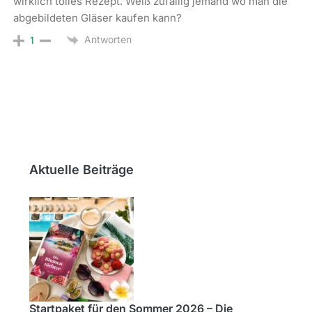
wirklich tolles Rezept. Weiß zufällig jemand wo man die
abgebildeten Gläser kaufen kann?
Antworten
1
Aktuelle Beiträge
Startpaket für den Sommer 2026 – Die