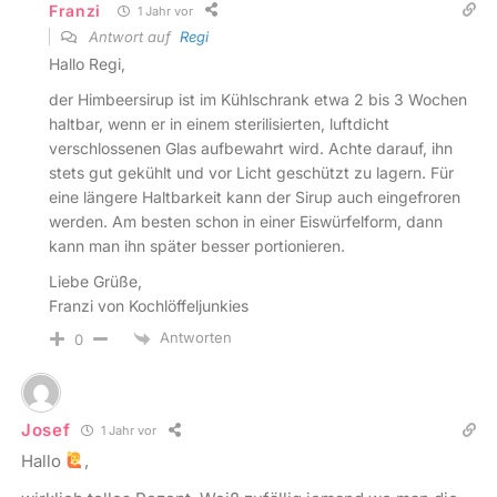
Franzi
1 Jahr vor
Antwort auf
Regi
Hallo Regi,
der Himbeersirup ist im Kühlschrank etwa 2 bis 3 Wochen
haltbar, wenn er in einem sterilisierten, luftdicht
verschlossenen Glas aufbewahrt wird. Achte darauf, ihn
stets gut gekühlt und vor Licht geschützt zu lagern. Für
eine längere Haltbarkeit kann der Sirup auch eingefroren
werden. Am besten schon in einer Eiswürfelform, dann
kann man ihn später besser portionieren.
Liebe Grüße,
Franzi von Kochlöffeljunkies
Antworten
0
Josef
1 Jahr vor
Hallo
,