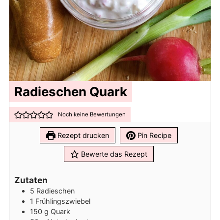
Radieschen Quark
Noch keine Bewertungen
Rezept drucken
Pin Recipe
Bewerte das Rezept
Zutaten
5
Radieschen
1
Frühlingszwiebel
150
g
Quark