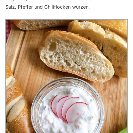
Salz, Pfeffer und Chiliflocken würzen.