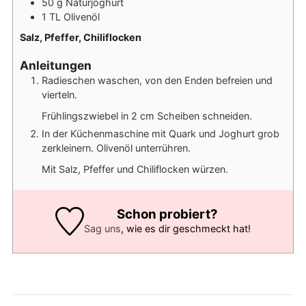
50
g
Naturjoghurt
1
TL
Olivenöl
Salz, Pfeffer, Chiliflocken
Anleitungen
Radieschen waschen, von den Enden befreien und
vierteln.
Frühlingszwiebel in 2 cm Scheiben schneiden.
In der Küchenmaschine mit Quark und Joghurt grob
zerkleinern. Olivenöl unterrühren.
Mit Salz, Pfeffer und Chiliflocken würzen.
Schon probiert?
Sag uns
, wie es dir geschmeckt hat!