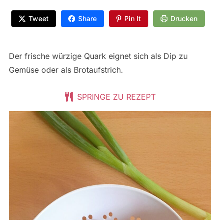
Tweet
Share
Pin It
Drucken
Der frische würzige Quark eignet sich als Dip zu
Gemüse oder als Brotaufstrich.
SPRINGE ZU REZEPT