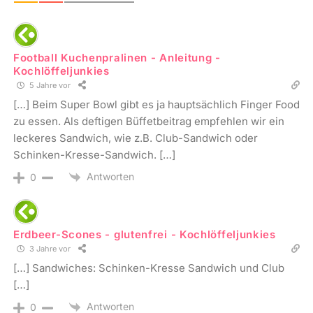
Football Kuchenpralinen - Anleitung -
Kochlöffeljunkies
5 Jahre vor
[…] Beim Super Bowl gibt es ja hauptsächlich Finger Food
zu essen. Als deftigen Büffetbeitrag empfehlen wir ein
leckeres Sandwich, wie z.B. Club-Sandwich oder
Schinken-Kresse-Sandwich. […]
Antworten
0
Erdbeer-Scones - glutenfrei - Kochlöffeljunkies
3 Jahre vor
[…] Sandwiches: Schinken-Kresse Sandwich und Club
[…]
Antworten
0