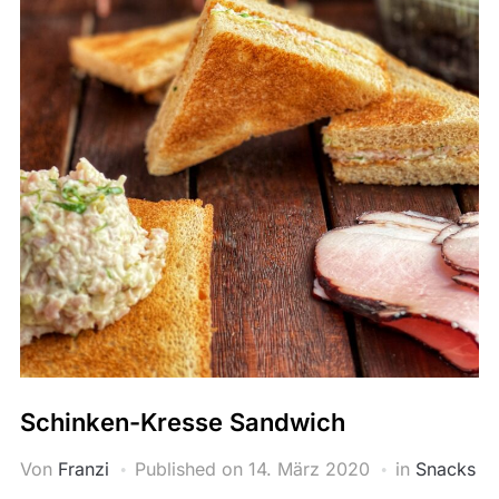
Schinken-Kresse Sandwich
Von
Franzi
Published on
14. März 2020
in
Snacks