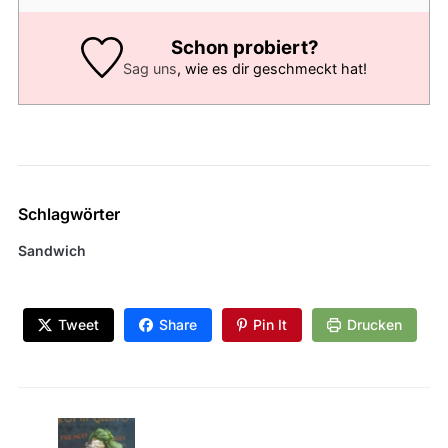
Schon probiert?
Sag uns
, wie es dir geschmeckt hat!
Schlagwörter
Sandwich
Tweet
Share
Pin It
Drucken