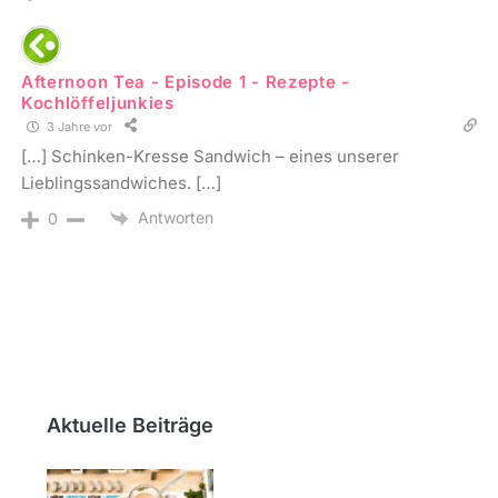
Afternoon Tea - Episode 1 - Rezepte -
Kochlöffeljunkies
3 Jahre vor
[…] Schinken-Kresse Sandwich – eines unserer
Lieblingssandwiches. […]
Antworten
0
Aktuelle Beiträge