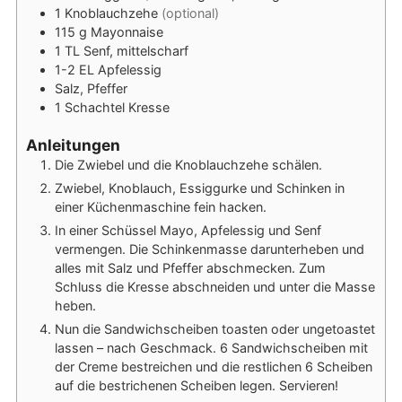
1
Knoblauchzehe
(optional)
115
g
Mayonnaise
1
TL
Senf, mittelscharf
1-2
EL
Apfelessig
Salz, Pfeffer
1
Schachtel
Kresse
Anleitungen
Die Zwiebel und die Knoblauchzehe schälen.
Zwiebel, Knoblauch, Essiggurke und Schinken in
einer Küchenmaschine fein hacken.
In einer Schüssel Mayo, Apfelessig und Senf
vermengen. Die Schinkenmasse darunterheben und
alles mit Salz und Pfeffer abschmecken. Zum
Schluss die Kresse abschneiden und unter die Masse
heben.
Nun die Sandwichscheiben toasten oder ungetoastet
lassen – nach Geschmack. 6 Sandwichscheiben mit
der Creme bestreichen und die restlichen 6 Scheiben
auf die bestrichenen Scheiben legen. Servieren!