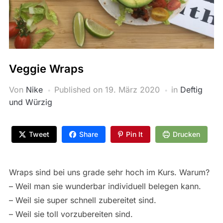
Veggie Wraps
Von
Nike
Published on
19. März 2020
in
Deftig
und Würzig
Tweet
Share
Pin It
Drucken
Wraps sind bei uns grade sehr hoch im Kurs. Warum?
– Weil man sie wunderbar individuell belegen kann.
– Weil sie super schnell zubereitet sind.
– Weil sie toll vorzubereiten sind.