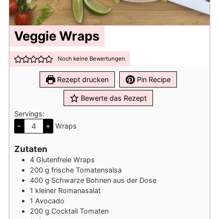
Veggie Wraps
Noch keine Bewertungen
Rezept drucken
Pin Recipe
Bewerte das Rezept
Servings:
–
+
Wraps
Zutaten
4
Glutenfreie Wraps
200
g
frische Tomatensalsa
400
g
Schwarze Bohnen aus der Dose
1
kleiner Romanasalat
1
Avocado
200
g
Cocktail Tomaten