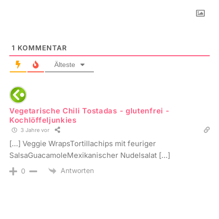
1
KOMMENTAR
Älteste
Vegetarische Chili Tostadas - glutenfrei -
Kochlöffeljunkies
3 Jahre vor
[…] Veggie WrapsTortillachips mit feuriger
SalsaGuacamoleMexikanischer Nudelsalat […]
Antworten
0