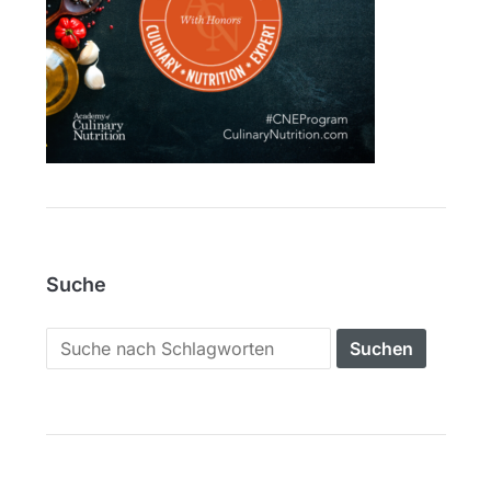
Suche
Search
for: