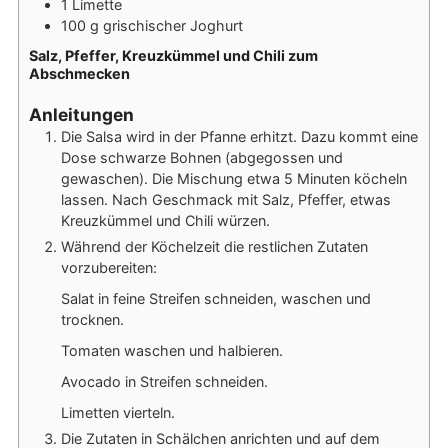
1
Limette
100
g
grischischer Joghurt
Salz, Pfeffer, Kreuzkümmel und Chili zum
Abschmecken
Anleitungen
Die Salsa wird in der Pfanne erhitzt. Dazu kommt eine
Dose schwarze Bohnen (abgegossen und
gewaschen). Die Mischung etwa 5 Minuten köcheln
lassen. Nach Geschmack mit Salz, Pfeffer, etwas
Kreuzkümmel und Chili würzen.
Während der Köchelzeit die restlichen Zutaten
vorzubereiten:
Salat in feine Streifen schneiden, waschen und
trocknen.
Tomaten waschen und halbieren.
Avocado in Streifen schneiden.
Limetten vierteln.
Die Zutaten in Schälchen anrichten und auf dem