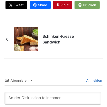
Tweet
Share
Pin It
Drucken
Schinken-Kresse
Sandwich
Abonnieren
Anmelden