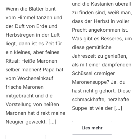
und die Kastanien überall
Wenn die Blätter bunt
zu finden sind, weiß man,
vom Himmel tanzen und
dass der Herbst in voller
der Duft von Erde und
Pracht angekommen ist.
Herbstregen in der Luft
Was gibt es Besseres, um
liegt, dann ist es Zeit für
diese gemütliche
ein kleines, aber feines
Jahreszeit zu genießen,
Ritual: Heiße Maronen
als mit einer dampfenden
selber machen! Papa hat
Schüssel cremiger
vom Wocheneinkauf
Maronensuppe? Ja, du
frische Maronen
hast richtig gehört. Diese
mitgebracht und die
schmackhafte, herzhafte
Vorstellung von heißen
Suppe ist wie der […]
Maronen hat direkt meine
Neugier geweckt. […]
Lies mehr