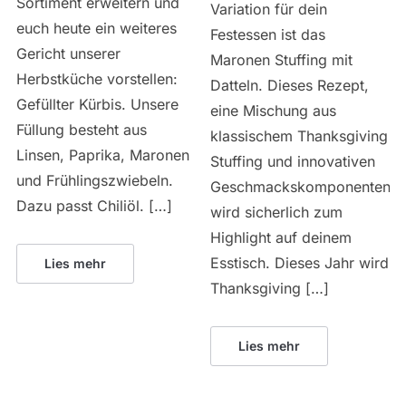
Sortiment erweitern und
Variation für dein
euch heute ein weiteres
Festessen ist das
Gericht unserer
Maronen Stuffing mit
Herbstküche vorstellen:
Datteln. Dieses Rezept,
Gefüllter Kürbis. Unsere
eine Mischung aus
Füllung besteht aus
klassischem Thanksgiving
Linsen, Paprika, Maronen
Stuffing und innovativen
und Frühlingszwiebeln.
Geschmackskomponenten,
Dazu passt Chiliöl. […]
wird sicherlich zum
Highlight auf deinem
Esstisch. Dieses Jahr wird
Lies mehr
Thanksgiving […]
Lies mehr