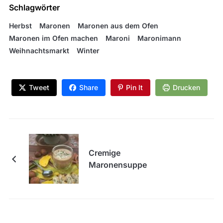
Schlagwörter
Herbst
Maronen
Maronen aus dem Ofen
Maronen im Ofen machen
Maroni
Maronimann
Weihnachtsmarkt
Winter
Tweet
Share
Pin It
Drucken
Cremige
Maronensuppe