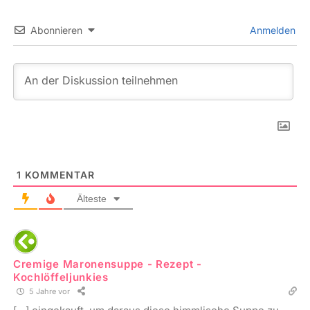
Abonnieren
Anmelden
1
KOMMENTAR
Älteste
Cremige Maronensuppe - Rezept -
Kochlöffeljunkies
5 Jahre vor