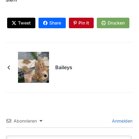
Tweet
Share
Pin It
Drucken
Baileys
Abonnieren
Anmelden