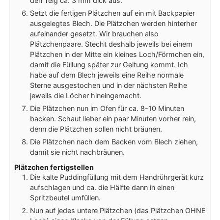
den Teig ca. 3 mm dick aus.
Setzt die fertigen Plätzchen auf ein mit Backpapier
ausgelegtes Blech. Die Plätzchen werden hinterher
aufeinander gesetzt. Wir brauchen also
Plätzchenpaare. Stecht deshalb jeweils bei einem
Plätzchen in der Mitte ein kleines Loch/Förmchen ein,
damit die Füllung später zur Geltung kommt. Ich
habe auf dem Blech jeweils eine Reihe normale
Sterne ausgestochen und in der nächsten Reihe
jeweils die Löcher hineingemacht.
Die Plätzchen nun im Ofen für ca. 8-10 Minuten
backen. Schaut lieber ein paar Minuten vorher rein,
denn die Plätzchen sollen nicht bräunen.
Die Plätzchen nach dem Backen vom Blech ziehen,
damit sie nicht nachbräunen.
Plätzchen fertigstellen
Die kalte Puddingfüllung mit dem Handrührgerät kurz
aufschlagen und ca. die Hälfte dann in einen
Spritzbeutel umfüllen.
Nun auf jedes untere Plätzchen (das Plätzchen OHNE