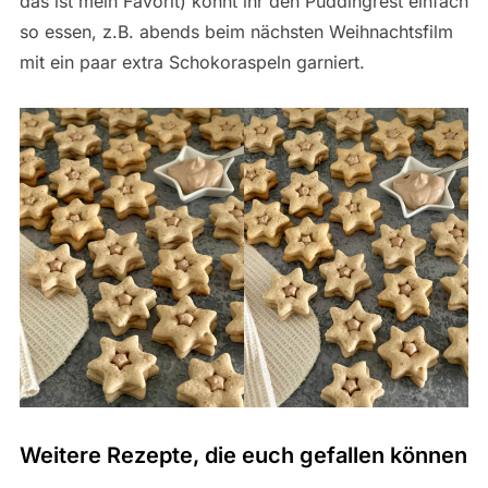
das ist mein Favorit) könnt ihr den Puddingrest einfach
so essen, z.B. abends beim nächsten Weihnachtsfilm
mit ein paar extra Schokoraspeln garniert.
Weitere Rezepte, die euch gefallen können