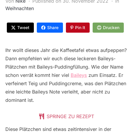
Von
Nike
Published on
30. November 2022
in
Weihnachten
Tweet
Share
Pin It
Drucken
Ihr wollt dieses Jahr die Kaffeetafel etwas aufpeppen?
Dann empfehlen wir euch diese leckeren Baileys-
Plätzchen mit Baileys-Puddingfüllung. Wie der Name
schon verrät kommt hier viel
Baileys
zum Einsatz. Er
verfeinert Teig und Puddingcreme, was den Plätzchen
eine leichte Baileys Note verleiht, aber nicht zu
dominant ist.
SPRINGE ZU REZEPT
Diese Plätzchen sind etwas zeitintensiver in der