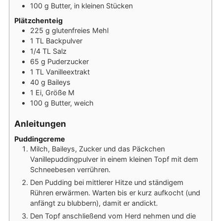
100
g
Butter, in kleinen Stücken
Plätzchenteig
225
g
glutenfreies Mehl
1
TL
Backpulver
1/4
TL
Salz
65
g
Puderzucker
1
TL
Vanilleextrakt
40
g
Baileys
1
Ei, Größe M
100
g
Butter, weich
Anleitungen
Puddingcreme
Milch, Baileys, Zucker und das Päckchen
Vanillepuddingpulver in einem kleinen Topf mit dem
Schneebesen verrühren.
Den Pudding bei mittlerer Hitze und ständigem
Rühren erwärmen. Warten bis er kurz aufkocht (und
anfängt zu blubbern), damit er andickt.
Den Topf anschließend vom Herd nehmen und die