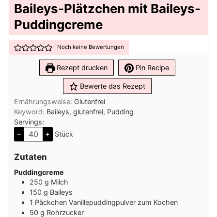
Baileys-Plätzchen mit Baileys-
Puddingcreme
Noch keine Bewertungen
Rezept drucken
Pin Recipe
Bewerte das Rezept
Ernährungsweise:
Glutenfrei
Keyword:
Baileys, glutenfrei, Pudding
Servings:
–
+
Stück
Zutaten
Puddingcreme
250
g
Milch
150
g
Baileys
1
Päckchen Vanillepuddingpulver zum Kochen
50
g
Rohrzucker