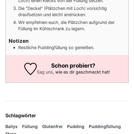
Loch) einen Klecks von der Füllung setzen.
Die "Deckel" (Plätzchen mit Loch) vorsichtig
draufsetzen und leicht andrücken.
Wir empfehlen euch, die Plätzchen aufgrund der
Füllung im Kühlschrank zu lagern.
Notizen
Restliche Puddingfüllung so genießen.
Schon probiert?
Sag uns
, wie es dir geschmeckt hat!
Schlagwörter
Bailys
Füllung
Glutenfrei
Pudding
Puddingfüllung
Stern