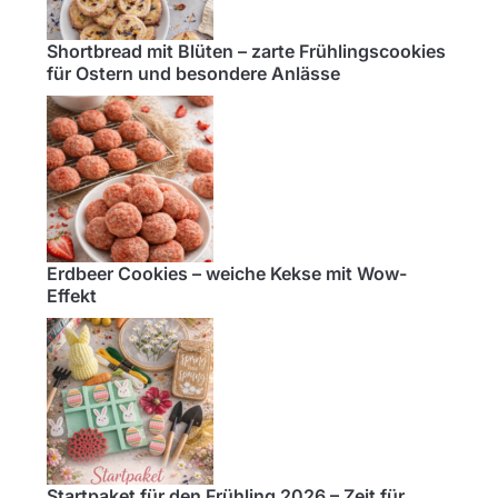
Shortbread mit Blüten – zarte Frühlingscookies
für Ostern und besondere Anlässe
Erdbeer Cookies – weiche Kekse mit Wow-
Effekt
Startpaket für den Frühling 2026 – Zeit für