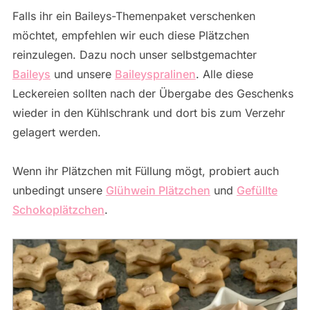
Falls ihr ein Baileys-Themenpaket verschenken
möchtet, empfehlen wir euch diese Plätzchen
reinzulegen. Dazu noch unser selbstgemachter
Baileys
und unsere
Baileyspralinen
. Alle diese
Leckereien sollten nach der Übergabe des Geschenks
wieder in den Kühlschrank und dort bis zum Verzehr
gelagert werden.
Wenn ihr Plätzchen mit Füllung mögt, probiert auch
unbedingt unsere
Glühwein Plätzchen
und
Gefüllte
Schokoplätzchen
.