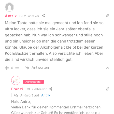
Antrix
2 Jahre vor
Meine Tante hatte sie mal gemacht und ich fand sie so
ultra lecker, dass ich sie ein Jahr später ebenfalls
gebacken hab. Nun war ich schwanger und stille noch
und bin unsicher ob man die dann trotzdem essen
könnte. Glaube der Alkoholgehalt bleibt bei der kurzen
Koch/Backzeit erhalten. Also verzichte ich lieber. Aber
die sind wirklich unwiderstehlich gut.
Antworten
0
Administrator
Franzi
2 Jahre vor
Antwort auf
Antrix
Hallo Antrix,
vielen Dank für deinen Kommentar! Erstmal herzlichen
Glückwunsch zur Geburt! Es ist verständlich, dass du