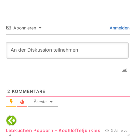
Abonnieren
Anmelden
2
KOMMENTARE
Älteste
Lebkuchen Popcorn - Kochlöffeljunkies
3 Jahre vor