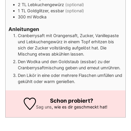
2
TL
Lebkuchengewürz
(optional)
1
TL
Goldglitzer, essbar
(optional)
300
ml
Wodka
Anleitungen
Cranberrysaft mit Orangensaft, Zucker, Vanillepaste
und Lebkuchengewürz in einem Topf erhitzen bis
sich der Zucker vollständig aufgelöst hat. Die
Mischung etwas abkühlen lassen.
Den Wodka und den Goldstaub (essbar) zu der
Cranberrysaftmischung geben und erneut umrühren.
Den Likör in eine oder mehrere Flaschen umfüllen und
gekühlt oder warm genießen.
Schon probiert?
Sag uns
, wie es dir geschmeckt hat!