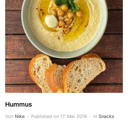
Hummus
Von
Nike
Published on
17. Mai 2019
in
Snacks