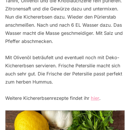
Tahini, Olivenöl und die Knoblauchzehe fein pürieren.
Zitronensaft und die Gewürze dazu und untermixen.
Nun die Kichererbsen dazu. Wieder den Pürierstab
anschmeißen. Nach und nach 6 EL Wasser dazu. Das
Wasser macht die Masse geschmeidiger. Mit Salz und
Pfeffer abschmecken.
Mit Olivenöl beträufelt und eventuell noch mit Deko-
Kichererbsen servieren. Frische Petersilie macht sich
auch sehr gut. Die Frische der Petersilie passt perfekt
zum herben Hummus.
Weitere Kichererbsenrezepte findet ihr
hier
.