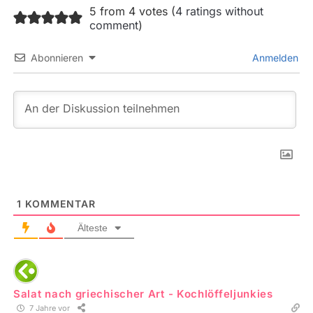
5 from 4 votes (
4 ratings without
comment
)
Abonnieren
Anmelden
1
KOMMENTAR
Älteste
Salat nach griechischer Art - Kochlöffeljunkies
7 Jahre vor