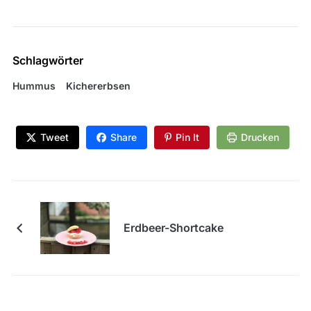
Schlagwörter
Hummus
Kichererbsen
Tweet
Share
Pin It
Drucken
Erdbeer-Shortcake